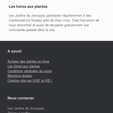
Les foires aux plantes
Les Jardins du Joncquoy participent régulièrement à des
manifestations florales près de chez vous. C'est l'occasion de
nous rencontrer et aussi de récupérer gratuitement une
commande passée dans le site.
A savoir
Acheter des plantes en ligne
Les foires aux plantes
Conditions générales de vente
Mentions légales
Création site par VIVE la VIE !
Nous contacter
Les Jardins du Joncquoy
Thierry Lesaffre