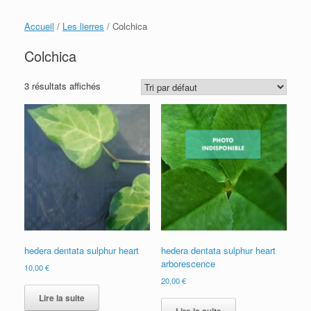
Accueil
/
Les lierres
/ Colchica
Colchica
3 résultats affichés
hedera dentata sulphur heart
hedera dentata sulphur heart
arborescence
10,00
€
20,00
€
Lire la suite