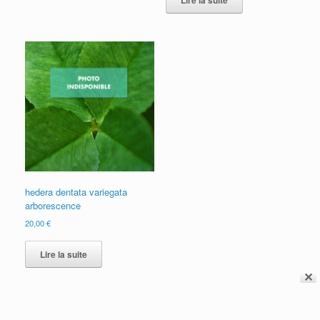
Lire la suite
hedera dentata variegata
arborescence
20,00
€
Lire la suite
✕