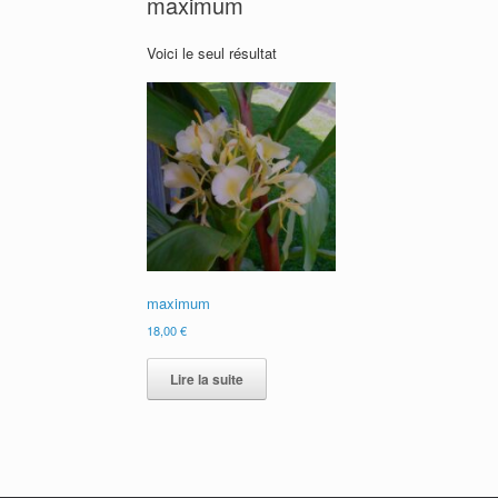
maximum
Voici le seul résultat
maximum
18,00
€
Lire la suite