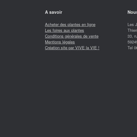
A savoir
Nous
Acheter des plantes en ligne
Les 
Les foires aux plantes
Thier
Conditions générales de vente
33, 
Mentions légales
5924
Création site par VIVE la VIE !
Tel 0