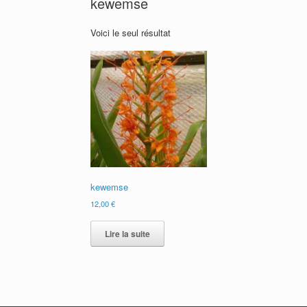
kewemse
Voici le seul résultat
kewemse
12,00
€
Lire la suite