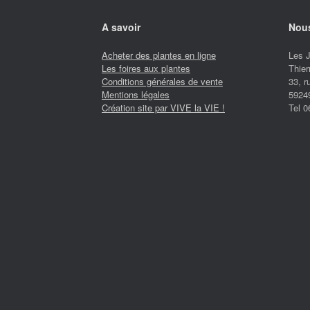
A savoir
Nous
Acheter des plantes en ligne
Les 
Les foires aux plantes
Thier
Conditions générales de vente
33, 
Mentions légales
5924
Création site par VIVE la VIE !
Tel 0