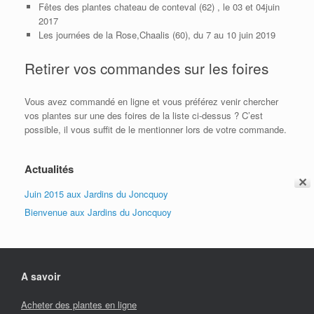
Fêtes des plantes chateau de conteval (62) , le 03 et 04juin
2017
Les journées de la Rose,Chaalis (60), du 7 au 10 juin 2019
Retirer vos commandes sur les foires
Vous avez commandé en ligne et vous préférez venir chercher
vos plantes sur une des foires de la liste ci-dessus ? C’est
possible, il vous suffit de le mentionner lors de votre commande.
Actualités
✕
Juin 2015 aux Jardins du Joncquoy
Bienvenue aux Jardins du Joncquoy
A savoir
Acheter des plantes en ligne