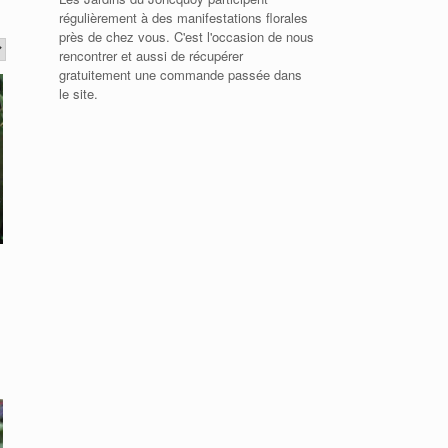
régulièrement à des manifestations florales
près de chez vous. C'est l'occasion de nous
rencontrer et aussi de récupérer
gratuitement une commande passée dans
le site.
uit
ieurs
ations.
ons