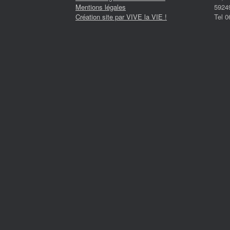
Mentions légales
5924
Création site par VIVE la VIE !
Tel 0