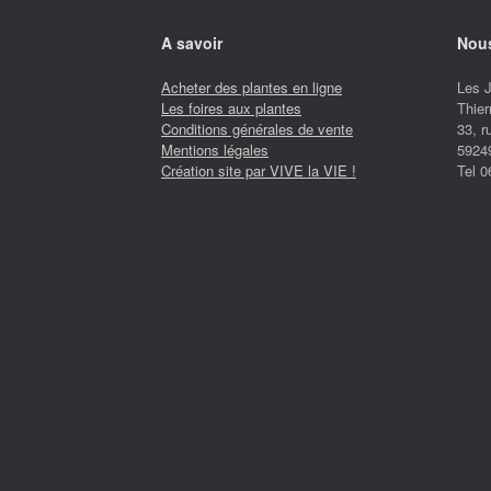
A savoir
Nous
Acheter des plantes en ligne
Les 
Les foires aux plantes
Thier
Conditions générales de vente
33, 
Mentions légales
5924
Création site par VIVE la VIE !
Tel 0