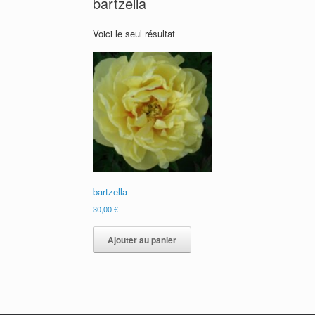
bartzella
Voici le seul résultat
bartzella
30,00
€
Ajouter au panier