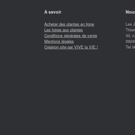
A savoir
Nous
Acheter des plantes en ligne
Les 
Les foires aux plantes
Thier
Conditions générales de vente
33, 
Mentions légales
5924
Création site par VIVE la VIE !
Tel 0