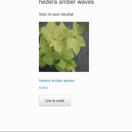
hedera amber waves
Voici le seul résultat
hedera amber waves
4,00
€
Lire la suite