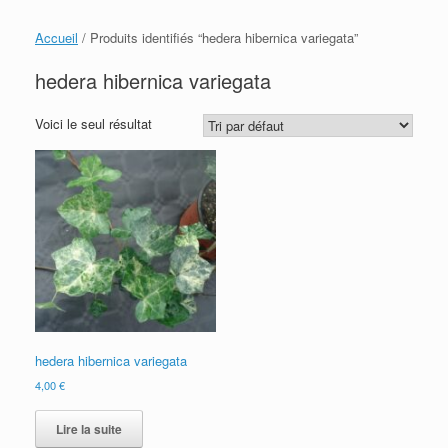
Accueil
/ Produits identifiés “hedera hibernica variegata”
hedera hibernica variegata
Voici le seul résultat
hedera hibernica variegata
4,00
€
Lire la suite