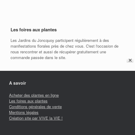
Les foires aux plantes
Les Jardins du Joncquoy participent régulièrement à des
manifestations florales près de chez vous. C'est l'occasion de
nous rencontrer et aussi de récupérer gratuitement une
commande passée dans le site.
✕
A savoir
Acheter des plantes en ligne
Les foires aux plantes
Conditions générales de vente
Mentions légales
Création site par VIVE la VIE !