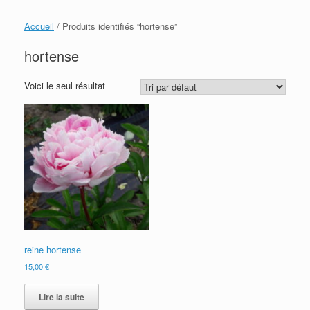
Accueil
/ Produits identifiés “hortense”
hortense
Voici le seul résultat
reine hortense
15,00
€
Lire la suite