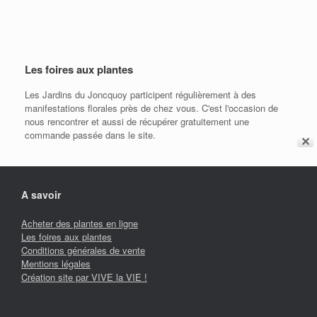
Les foires aux plantes
Les Jardins du Joncquoy participent régulièrement à des
manifestations florales près de chez vous. C'est l'occasion de
nous rencontrer et aussi de récupérer gratuitement une
commande passée dans le site.
✕
A savoir
Acheter des plantes en ligne
Les foires aux plantes
Conditions générales de vente
Mentions légales
Création site par VIVE la VIE !