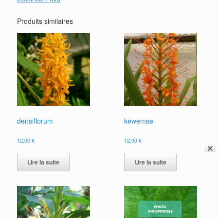
Produits similaires
densiflorum
kewemse
12,00
€
12,00
€
✕
Lire la suite
Lire la suite