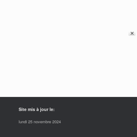
✕
Site mis à jour le:
lundi 25 novembre 2024