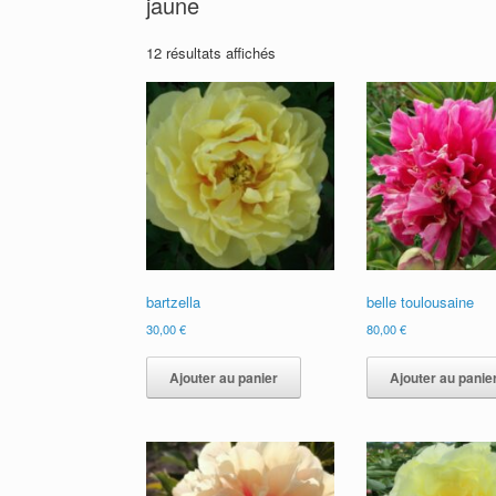
jaune
12 résultats affichés
bartzella
belle toulousaine
30,00
€
80,00
€
Ajouter au panier
Ajouter au panie