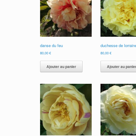
danse du feu
duchesse de lorrain
80,00
€
80,00
€
Ajouter au panier
Ajouter au panie