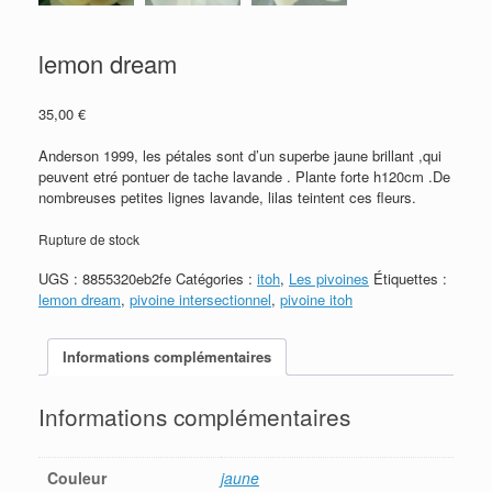
lemon dream
35,00
€
Anderson 1999, les pétales sont d’un superbe jaune brillant ,qui
peuvent etré pontuer de tache lavande . Plante forte h120cm .De
nombreuses petites lignes lavande, lilas teintent ces fleurs.
Rupture de stock
UGS :
8855320eb2fe
Catégories :
itoh
,
Les pivoines
Étiquettes :
lemon dream
,
pivoine intersectionnel
,
pivoine itoh
Informations complémentaires
Informations complémentaires
Couleur
jaune