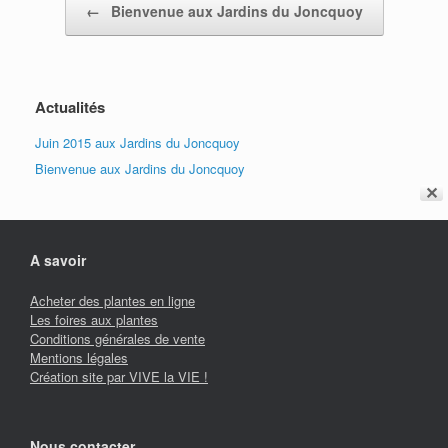
←
Bienvenue aux Jardins du Joncquoy
Actualités
Juin 2015 aux Jardins du Joncquoy
Bienvenue aux Jardins du Joncquoy
✕
A savoir
Acheter des plantes en ligne
Les foires aux plantes
Conditions générales de vente
Mentions légales
Création site par VIVE la VIE !
Nous contacter