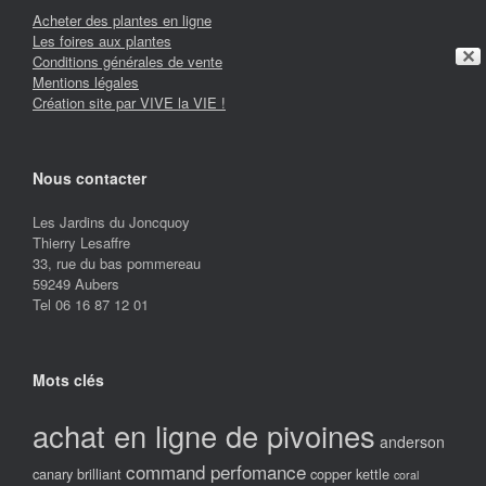
Acheter des plantes en ligne
Les foires aux plantes
✕
Conditions générales de vente
Mentions légales
Création site par VIVE la VIE !
Nous contacter
Les Jardins du Joncquoy
Thierry Lesaffre
33, rue du bas pommereau
59249 Aubers
Tel 06 16 87 12 01
Mots clés
achat en ligne de pivoines
anderson
command perfomance
canary brilliant
copper kettle
coral